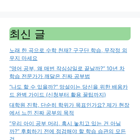
최신 글
노래 한 곡으로 수학 천재? 구구단 학습, 무작정 외
우지 마세요
“영어 공부, 왜 매번 작심삼일로 끝날까?” 10년 차
학습 전문가가 깨달은 진짜 공부법
“나도 할 수 있을까?” 망설이는 당신을 위한 배움카
드 완벽 가이드 (신청부터 활용 꿀팁까지)
대학원 진학, 단순히 학위가 목표인가요? 제가 현장
에서 느낀 진짜 공부의 목적
“우리 아이 공부 머리, 혹시 놓치고 있는 건 아닐
까?” 후회하기 전에 점검해야 할 학습 습관의 모든
것