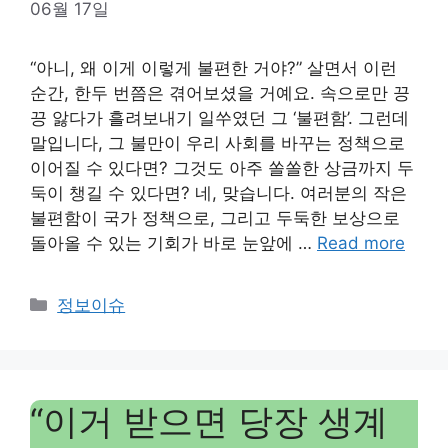
06월 17일
“아니, 왜 이게 이렇게 불편한 거야?” 살면서 이런
순간, 한두 번쯤은 겪어보셨을 거예요. 속으로만 끙
끙 앓다가 흘려보내기 일쑤였던 그 ‘불편함’. 그런데
말입니다, 그 불만이 우리 사회를 바꾸는 정책으로
이어질 수 있다면? 그것도 아주 쏠쏠한 상금까지 두
둑이 챙길 수 있다면? 네, 맞습니다. 여러분의 작은
불편함이 국가 정책으로, 그리고 두둑한 보상으로
돌아올 수 있는 기회가 바로 눈앞에 …
Read more
Categories
정보이슈
“이거 받으면 당장 생계