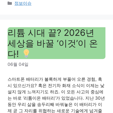
Categories
정보이슈
리튬 시대 끝? 2026년
세상을 바꿀 ‘이것’이 온
다!
06월 04일
스마트폰 배터리가 볼록하게 부풀어 오른 경험, 혹
시 있으신가요? 혹은 전기차 화재 소식이 이제는 낯
설지 않게 느껴지기도 하죠. 이 모든 사고의 중심에
는 바로 ‘리튬이온 배터리’가 있었습니다. 지난 30년
동안 우리 삶을 송두리째 바꿔놓은 이 배터리가 이
제 곧 그 자리를 위협하는 새로운 기술에게 넘겨줄