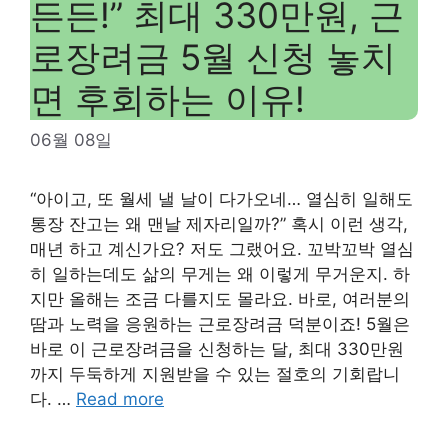
든든!” 최대 330만원, 근
로장려금 5월 신청 놓치
면 후회하는 이유!
06월 08일
“아이고, 또 월세 낼 날이 다가오네… 열심히 일해도
통장 잔고는 왜 맨날 제자리일까?” 혹시 이런 생각,
매년 하고 계신가요? 저도 그랬어요. 꼬박꼬박 열심
히 일하는데도 삶의 무게는 왜 이렇게 무거운지. 하
지만 올해는 조금 다를지도 몰라요. 바로, 여러분의
땀과 노력을 응원하는 근로장려금 덕분이죠! 5월은
바로 이 근로장려금을 신청하는 달, 최대 330만원
까지 두둑하게 지원받을 수 있는 절호의 기회랍니
다. …
Read more