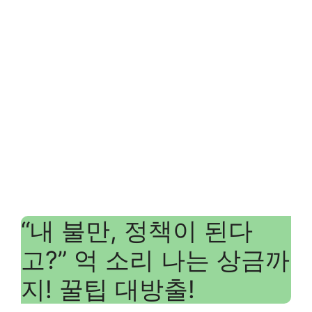
“내 불만, 정책이 된다
고?” 억 소리 나는 상금까
지! 꿀팁 대방출!