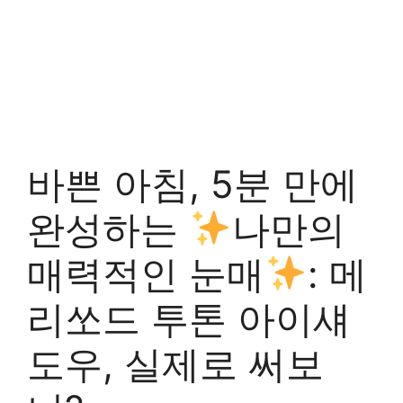
바쁜 아침, 5분 만에
완성하는
나만의
매력적인 눈매
: 메
리쏘드 투톤 아이섀
도우, 실제로 써보