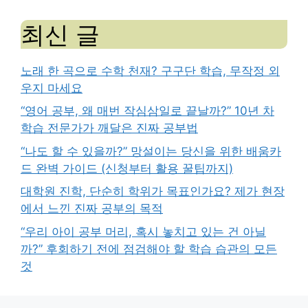
최신 글
노래 한 곡으로 수학 천재? 구구단 학습, 무작정 외
우지 마세요
“영어 공부, 왜 매번 작심삼일로 끝날까?” 10년 차
학습 전문가가 깨달은 진짜 공부법
“나도 할 수 있을까?” 망설이는 당신을 위한 배움카
드 완벽 가이드 (신청부터 활용 꿀팁까지)
대학원 진학, 단순히 학위가 목표인가요? 제가 현장
에서 느낀 진짜 공부의 목적
“우리 아이 공부 머리, 혹시 놓치고 있는 건 아닐
까?” 후회하기 전에 점검해야 할 학습 습관의 모든
것