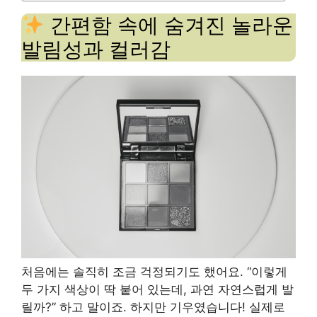
간편함 속에 숨겨진 놀라운
발림성과 컬러감
처음에는 솔직히 조금 걱정되기도 했어요. “이렇게
두 가지 색상이 딱 붙어 있는데, 과연 자연스럽게 발
릴까?” 하고 말이죠. 하지만 기우였습니다! 실제로