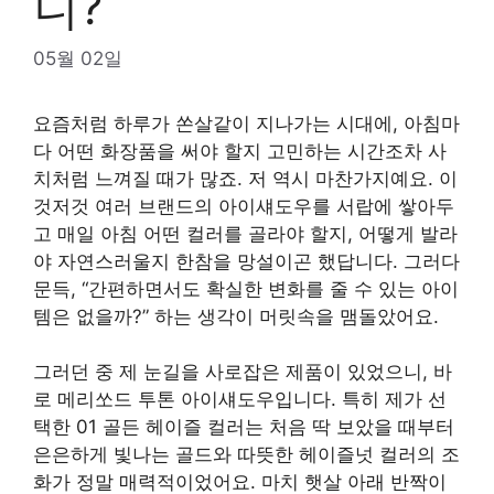
니?
05월 02일
요즘처럼 하루가 쏜살같이 지나가는 시대에, 아침마
다 어떤 화장품을 써야 할지 고민하는 시간조차 사
치처럼 느껴질 때가 많죠. 저 역시 마찬가지예요. 이
것저것 여러 브랜드의 아이섀도우를 서랍에 쌓아두
고 매일 아침 어떤 컬러를 골라야 할지, 어떻게 발라
야 자연스러울지 한참을 망설이곤 했답니다. 그러다
문득, “간편하면서도 확실한 변화를 줄 수 있는 아이
템은 없을까?” 하는 생각이 머릿속을 맴돌았어요.
그러던 중 제 눈길을 사로잡은 제품이 있었으니, 바
로 메리쏘드 투톤 아이섀도우입니다. 특히 제가 선
택한 01 골든 헤이즐 컬러는 처음 딱 보았을 때부터
은은하게 빛나는 골드와 따뜻한 헤이즐넛 컬러의 조
화가 정말 매력적이었어요. 마치 햇살 아래 반짝이