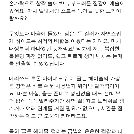
손가락으로 살짝 쓸어보니, 부드러운 질감이 예술이
었어요. 마치 벨벳처럼 스르륵 녹아들 듯한 느낌이
랄까요?
무엇보다 마음에 들었던 점은, 두 컬러가 자연스럽
게 섞이도록 최적의 배합을 이뤘다는 거예요. 마치
태생부터 하나였던 것처럼요! 덕분에 저는 복잡한
블렌딩 과정 없이도, 쉽고 빠르게 생기 넘치는 눈매
를 연출할 수 있었답니다.
메리쏘드 투톤 아이섀도우 01 골든 헤이즐의 가장
큰 장점은 바로 쉬운 사용법과 뛰어난 밀착력이에
요. 바쁜 아침, 출근 준비로 정신없을 때도 전혀 부
담 없이 슥슥 발라주기만 하면 끝! 따로 브러쉬를 챙
기거나 여러 단계를 거칠 필요가 없으니, 시간을 절
약하는 데도 큰 도움이 되더라고요.
특히 ‘골든 헤이즐’ 컬러는 금빛의 은은한 펄감과 따