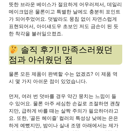
뜻한 브라운 베이스가 절묘하게 어우러져서, 데일리
메이크업은 물론이고 특별한 날에도 충분히 포인트
가 되어주었어요. 덧발라도 뭉침 없이 자연스럽게
표현되어서, 아이섀도우 초보인 저도 금손이 된 듯
한 착각을 불러일으켰죠.
솔직 후기! 만족스러웠던
점과 아쉬웠던 점
물론 모든 제품이 완벽할 수는 없겠죠? 이 제품 역
시 몇 가지 아쉬운 점이 있었습니다.
먼저, 여러 번 덧바를 경우 약간 뭉치는 느낌이 들
수 있어요. 물론 아주 세심한 손길로 조절하면 괜찮
지만, 급하게 바를 때는 살짝 주의가 필요하더라고
요. 또한, ‘골든 헤이즐’ 컬러의 특성상 낮에는 은은
하게 예뻤지만, 밤이나 실내 조명 아래에서는 제가