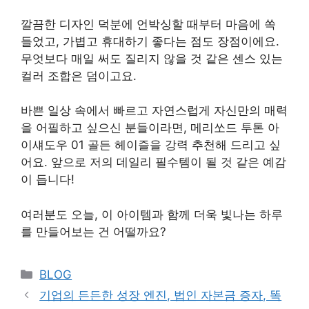
깔끔한 디자인 덕분에 언박싱할 때부터 마음에 쏙
들었고, 가볍고 휴대하기 좋다는 점도 장점이에요.
무엇보다 매일 써도 질리지 않을 것 같은 센스 있는
컬러 조합은 덤이고요.
바쁜 일상 속에서 빠르고 자연스럽게 자신만의 매력
을 어필하고 싶으신 분들이라면, 메리쏘드 투톤 아
이섀도우 01 골든 헤이즐을 강력 추천해 드리고 싶
어요. 앞으로 저의 데일리 필수템이 될 것 같은 예감
이 듭니다!
여러분도 오늘, 이 아이템과 함께 더욱 빛나는 하루
를 만들어보는 건 어떨까요?
Categories
BLOG
기업의 든든한 성장 엔진, 법인 자본금 증자, 똑