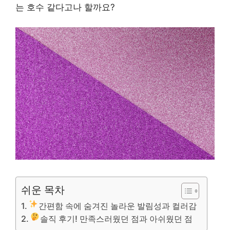
는 호수 같다고나 할까요?
쉬운 목차
간편함 속에 숨겨진 놀라운 발림성과 컬러감
솔직 후기! 만족스러웠던 점과 아쉬웠던 점