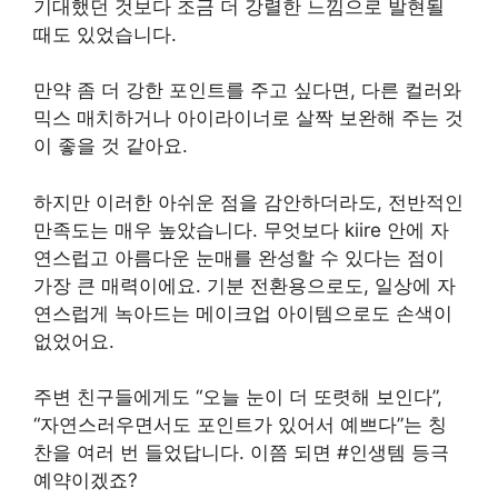
기대했던 것보다 조금 더 강렬한 느낌으로 발현될
때도 있었습니다.
만약 좀 더 강한 포인트를 주고 싶다면, 다른 컬러와
믹스 매치하거나 아이라이너로 살짝 보완해 주는 것
이 좋을 것 같아요.
하지만 이러한 아쉬운 점을 감안하더라도, 전반적인
만족도는 매우 높았습니다. 무엇보다 kiire 안에 자
연스럽고 아름다운 눈매를 완성할 수 있다는 점이
가장 큰 매력이에요. 기분 전환용으로도, 일상에 자
연스럽게 녹아드는 메이크업 아이템으로도 손색이
없었어요.
주변 친구들에게도 “오늘 눈이 더 또렷해 보인다”,
“자연스러우면서도 포인트가 있어서 예쁘다”는 칭
찬을 여러 번 들었답니다. 이쯤 되면 #인생템 등극
예약이겠죠?