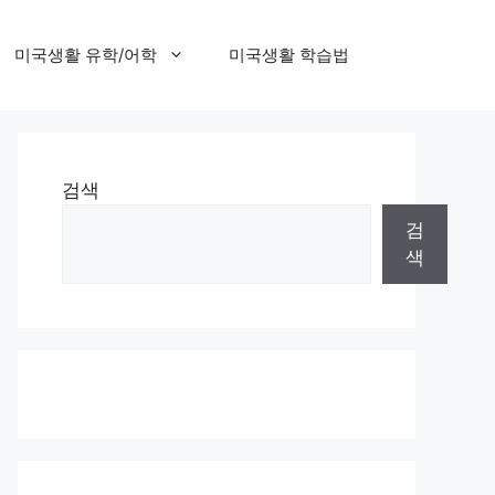
미국생활 유학/어학
미국생활 학습법
검색
검
색