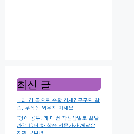
최신 글
노래 한 곡으로 수학 천재? 구구단 학
습, 무작정 외우지 마세요
“영어 공부, 왜 매번 작심삼일로 끝날
까?” 10년 차 학습 전문가가 깨달은
진짜 공부법