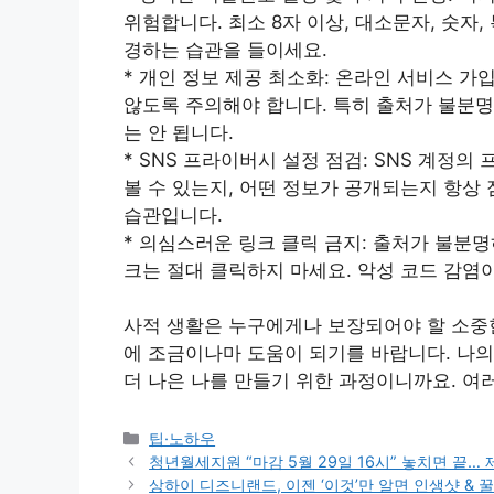
위험합니다. 최소 8자 이상, 대소문자, 숫자
경하는 습관을 들이세요.
* 개인 정보 제공 최소화: 온라인 서비스 가
않도록 주의해야 합니다. 특히 출처가 불분
는 안 됩니다.
* SNS 프라이버시 설정 점검: SNS 계정
볼 수 있는지, 어떤 정보가 공개되는지 항상
습관입니다.
* 의심스러운 링크 클릭 금지: 출처가 불분
크는 절대 클릭하지 마세요. 악성 코드 감염
사적 생활은 누구에게나 보장되어야 할 소중한
에 조금이나마 도움이 되기를 바랍니다. 나의
더 나은 나를 만들기 위한 과정이니까요. 여
Categories
팁·노하우
청년월세지원 “마감 5월 29일 16시” 놓치면 끝
상하이 디즈니랜드, 이젠 ‘이것’만 알면 인생샷 & 