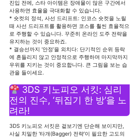
진입 전에, 스타 아이템은 장애물이 많은 구간에서
사용하면 효율을 극대화할 수 있습니다.
* 숏컷의 정석, 사선 드리프트: 인코스 숏컷을 노릴
때 사선 드리프트를 활용하면 코스를 훨씬 효율적으
로 주행할 수 있습니다. 꾸준히 온라인 도주 전략을
유지하는 것이 중요하죠.
* 결승선까지 ‘안정’을 외치다: 단기적인 순위 등락
에 흔들리지 않고 안정적으로 주행하며 마지막까지
우위를 지키는 것이 중요합니다. 큰 그림을 보는 습
관을 들이세요.
3DS 키노피오 서킷: 심리
전의 진수, ‘뒤집기 한 방’을 노
려라!
3DS 키노피오 서킷은 겉보기엔 단순해 보이지만,
사실 치밀한 ‘타개(Bagger) 전략’이 필요한 고도의