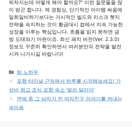
뒤처지는데 어떻게 해야 할까요?” 이런 질문들을 많
이 받곤 합니다. 제 경험상, 단기적인 아이템 싸움에
일희일비하기보다는 거시적인 빌드와 리스크 헷지
전략을 숙지하는 것이 황금대시 컵에서 지속 가능한
성장을 이루는 핵심입니다. 흐름을 읽지 못하면 금
방 도태되기 마련이죠. 최신 패치 버전(Ver. 2.3.0)
정보도 꾸준히 확인하면서 여러분만의 전략을 발전
시켜 나가시길 바랍니다!
Categories
팁·노하우
포항 터미널 근처에서 하루를 시작해보세요! 가
성비 최고 조식 포함 숙소 ‘빌라 달리아’
연애 중 그 남자가 전 여자친구 이야기를 꺼내는
속마음