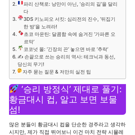
파리 산책로: 낭만이 아닌, ‘승리의 길’을 달리
다
3DS 키노피오 서킷: 심리전의 진수, ‘뒤집기
한 방’을 노려라!
초코 마운틴: 달콤함 속에 숨겨진 ‘가파른 오
르막’
코코넛 몰: ‘긴장의 끈’ 놓으면 바로 ‘추락’
✍️ 손끝으로 쓰는 승리의 역사: 테크닉과 동선,
당신의 무기!
자주 묻는 질문 & 저만의 실전 팁
‘승리 방정식’ 제대로 풀기:
황금대시 컵, 알고 보면 보물
섬!
많은 분들이 황금대시 컵을 단순한 경주라고 생각하
시지만, 제가 직접 뛰어보니 이건 마치 전략 시뮬레