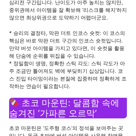
심리전 구간입니다. 난이도가 아주 높지는 않지만,
중위권에서 아이템을 잘 확보해 ‘리스크를 헤지’하지
않으면 최상위권으로 도약하기 어렵더군요.
* 승리의 결정타, 막판 더트 인코스 숏컷: 이 코스의
핵심은 바로 막판 더트 구간의 인코스 숏컷입니다.
만약 버섯 아이템을 가지고 있다면, 이 숏컷을 활용
해 단숨에 순위를 뒤집을 수 있습니다.
* 정밀함이 생명, 정확한 스틱 각도: 스틱 각도가 아
주 조금만 틀어져도 벽에 부딪히기 십상입니다. 코
스 진입 타이밍이라는 본질에 집중하며 정확하게 조
작하는 연습이 필요합니다.
초코 마운틴: 달콤함 속에
숨겨진 ‘가파른 오르막’
초코 마운틴은 ‘도주형 코스’의 정석을 보여주는 곳
입니다. 동굴 초반에 버섯 아이템을 사용해 장애물