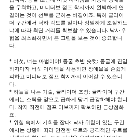
을 우회하고, 미니터보 점프 착지까지 완벽하게 연
결하는 것이 선두를 굳히는 비결이죠. 특히 글라이
더 구간에서 낙하 각도를 얼마나 정밀하게 조절하느
냐에 따라 최단 거리를 확보할 수 있습니다. 낙사 위
험을 최소화하면서 큰 그림을 보는 것이 중요합니
다.
* 버섯, 너는 마법이야! 동굴 초반 숏컷: 동굴에 진입
하자마자 버섯 아이템을 사용하면 장애물을 손쉽게
피하고 미니터보 점프 착지까지 이어갈 수 있습니
다.
* 하늘을 나는 기술, 글라이더 조정: 글라이더 구간
에서는 스틱을 앞으로 급하게 당겨 급강하해야 합니
다. 착지 직전에 점프 터보까지 확보하면 금상첨화
죠.
* 위험 속에서 기회를 잡다: 낙사 위험이 있는 구간
에서는 상황에 따라 안전한 루트와 공격적인 루트를