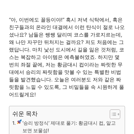
“아, 이번에도 꼴등이야!” 혹시 저녁 식탁에서, 혹은
친구들과의 온라인 대결에서 이런 탄식이 절로 나오
셨나요? 남들은 쌩쌩 달리며 코스를 가로지르는데,
왜 나만 자꾸만 뒤처지는 걸까요? 저도 처음에는 그
랬답니다. 마치 낯선 도시에서 길을 잃은 것처럼, 코
스는 복잡하고 아이템은 예측불허였죠. 하지만 몇
번의 좌절 끝에, 저는 황금대시 컵이라는 짜릿한 무
대에서 승리의 짜릿함을 맛볼 수 있는 특별한 비법
들을 발견했습니다. 오늘은 여러분도 저와 같은 짜
릿함을 느낄 수 있도록, 그 비밀들을 속 시원하게 풀
어드릴게요!
쉬운 목차
‘승리 방정식’ 제대로 풀기: 황금대시 컵, 알고
보면 보물섬!