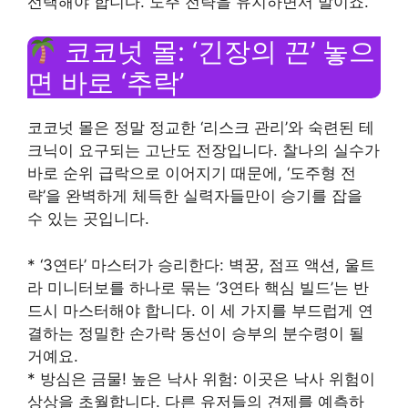
선택해야 합니다. 도주 전략을 유지하면서 말이죠.
코코넛 몰: ‘긴장의 끈’ 놓으
면 바로 ‘추락’
코코넛 몰은 정말 정교한 ‘리스크 관리’와 숙련된 테
크닉이 요구되는 고난도 전장입니다. 찰나의 실수가
바로 순위 급락으로 이어지기 때문에, ‘도주형 전
략’을 완벽하게 체득한 실력자들만이 승기를 잡을
수 있는 곳입니다.
* ‘3연타’ 마스터가 승리한다: 벽꿍, 점프 액션, 울트
라 미니터보를 하나로 묶는 ‘3연타 핵심 빌드’는 반
드시 마스터해야 합니다. 이 세 가지를 부드럽게 연
결하는 정밀한 손가락 동선이 승부의 분수령이 될
거예요.
* 방심은 금물! 높은 낙사 위험: 이곳은 낙사 위험이
상상을 초월합니다. 다른 유저들의 견제를 예측하