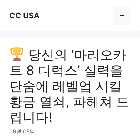
Skip
to
CC USA
Menu
content
당신의 ‘마리오카
트 8 디럭스’ 실력을
단숨에 레벨업 시킬
황금 열쇠, 파헤쳐 드
립니다!
06월 05일