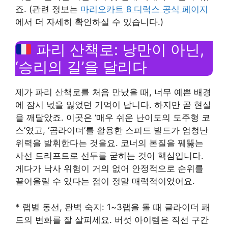
죠. (관련 정보는
마리오카트 8 디럭스 공식 페이지
에서 더 자세히 확인하실 수 있습니다.)
파리 산책로: 낭만이 아닌,
‘승리의 길’을 달리다
제가 파리 산책로를 처음 만났을 때, 너무 예쁜 배경
에 잠시 넋을 잃었던 기억이 납니다. 하지만 곧 현실
을 깨달았죠. 이곳은 ‘매우 쉬운 난이도의 도주형 코
스’였고, ‘곰라이더’를 활용한 스피드 빌드가 엄청난
위력을 발휘한다는 것을요. 코너의 본질을 꿰뚫는
사선 드리프트로 선두를 굳히는 것이 핵심입니다.
게다가 낙사 위험이 거의 없어 안정적으로 순위를
끌어올릴 수 있다는 점이 정말 매력적이었어요.
* 랩별 동선, 완벽 숙지: 1~3랩을 돌 때 글라이더 패
드의 변화를 잘 살피세요. 버섯 아이템은 직선 구간