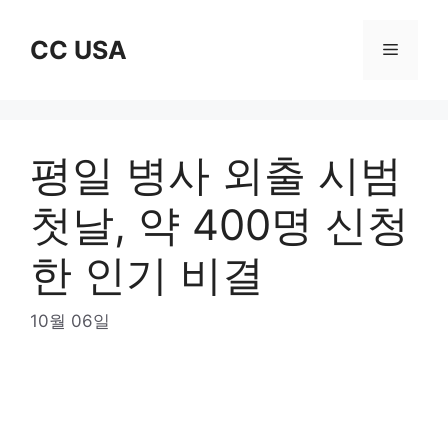
Skip
to
CC USA
Menu
content
평일 병사 외출 시범
첫날, 약 400명 신청
한 인기 비결
10월 06일