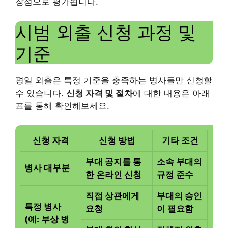
장점으로 평가됩니다.
시범 외출 신청 과정 및
기준
평일 외출은 특정 기준을 충족하는 병사들만 신청할
수 있습니다.
신청 자격 및 절차
에 대한 내용은 아래
표를 통해 확인해보세요.
신청 자격
신청 방법
기타 조건
부대 공지를 통
소속 부대의
병사 대부분
한 온라인 신청
규정 준수
직접 상관에게
부대의 승인
특정 병사
요청
이 필요함
(예: 부상 병