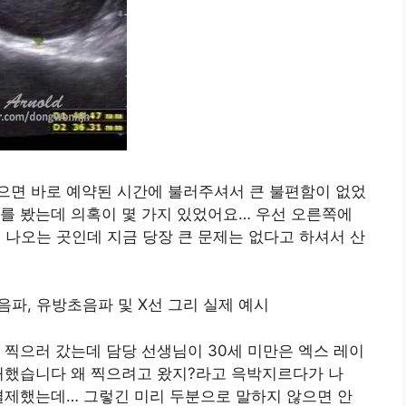
으면 바로 예약된 시간에 불러주셔서 큰 불편함이 없었
를 봤는데 의혹이 몇 가지 있었어요… 우선 오른쪽에
 나오는 곳인데 지금 당장 큰 문제는 없다고 하셔서 산
 찍으러 갔는데 담당 선생님이 30세 미만은 엑스 레이
난처했습니다 왜 찍으려고 왔지?라고 윽박지르다가 나
결제했는데… 그렇긴 미리 두분으로 말하지 않으면 안