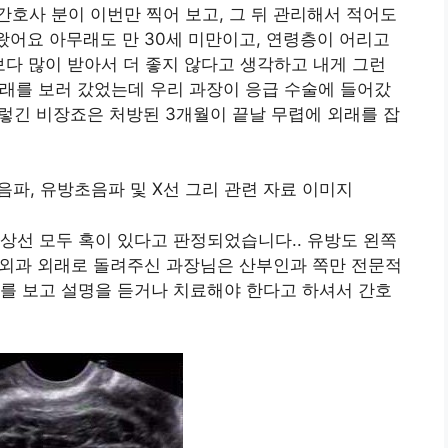
호사 분이 이번만 찍어 보고, 그 뒤 관리해서 적어도
왔어요 아무래도 만 30세 미만이고, 연령층이 어리고
다 많이 받아서 더 좋지 않다고 생각하고 내게 그런
외래를 보러 갔었는데 우리 과장이 응급 수술에 들어갔
렇긴 비장죠은 처방된 3개월이 끝날 무렵에 외래를 잡
상선 모두 혹이 있다고 판정되었습니다.. 유방도 왼쪽
 외과 외래로 돌려주신 과장님은 산부인과 쪽만 전문적
를 보고 설명을 듣거나 치료해야 한다고 하셔서 간호