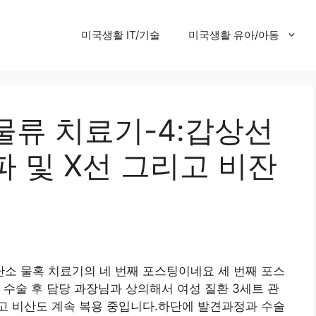
미국생활 IT/기술
미국생활 유아/아동
물류 치료기-4:갑상선
 및 X선 그리고 비잔
소 물혹 치료기의 네 번째 포스팅이네요 세 번째 포스
 수술 후 담당 과장님과 상의해서 여성 질환 3세트 관
고 비산도 계속 복용 중입니다.하단에 발견과정과 수술