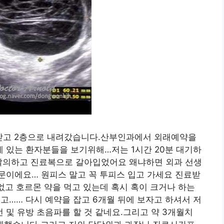
받고 2층으로 내려갔습니다.산부인과에서 외래예약을
 있는 환자분들을 보기위해…저는 1시간 20분 대기하
 탈의하고 진료복으로 갈아입었어요 왜냐하면 외과 선생
문이에요… 원피스 말고 꼭 투피스 입고 가세요 진료받
 없고 호르몬 약을 먹고 있는데 혹시 혹이 크거나 하는
…… 다시 예약을 잡고 6개월 뒤에 보자고 하셔서 저
선 및 유방 초음파를 할 것 같네요.그리고 약 3개월치