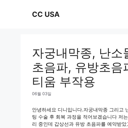
Skip
to
CC USA
content
자궁내막종, 난소
초음파, 유방초음파
티움 부작용
06월 03일
안녕하세요 디니입니다.자궁내막종 그리고 난
팅 수술 후 회복 과정을 적어보겠습니다 저는
리 중인데 갑상선과 유방 초음파를 예약받았