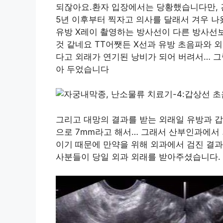
되잖아요.환자 입장에서는 당황했습니다만, 간
5년 이후부터 찍자고 의사를 달래서 겨우 나
유방 X레이 촬영하는 방사선이 다른 방사선보
것 같네요 TT어쨋든 X선과 유방 초음파와 
다고 외래가 연기된 낭비가 되어 버려서… 그
아 두었습니다
그리고 대망의 결과를 받는 외래일 유방과 갑
으로 7mm라고 해서… 그래서 산부인과에서
이기 때문에 만약을 위해 외과에서 검진 결과
사분들이 당일 외과 외래를 받아주셨습니다.