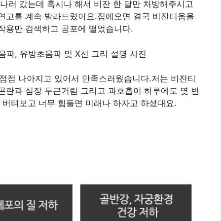
나러 갔는데 혹시나 해서 비잔 한 달만 처방해주시고
연고를 계속 발라드렸어요.집에오면 결국 비잔티움을
작용만 검색하고 공포에 떨었습니다.
데 점점 나아지고 있어서 만족스러웠습니다.저는 비잔티
곤란과 심장 두근거림 그리고 과호흡이 하루에도 몇 번
 버텨보고 너무 힘들면 미래나 하자고 하셨대요.