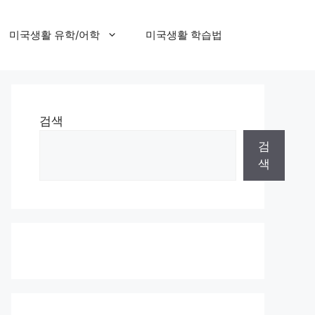
미국생활 유학/어학
미국생활 학습법
검색
검
색