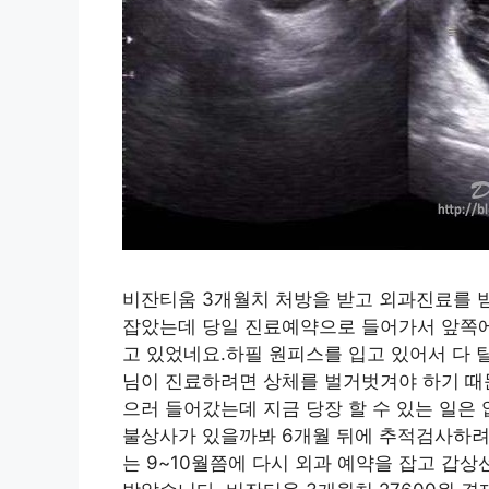
비잔티움 3개월치 처방을 받고 외과진료를 
잡았는데 당일 진료예약으로 들어가서 앞쪽에
고 있었네요.하필 원피스를 입고 있어서 다
님이 진료하려면 상체를 벌거벗겨야 하기 때
으러 들어갔는데 지금 당장 할 수 있는 일은
불상사가 있을까봐 6개월 뒤에 추적검사하려고
는 9~10월쯤에 다시 외과 예약을 잡고 갑상