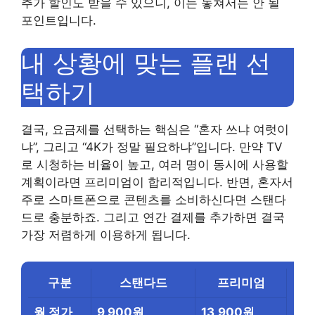
추가 할인도 받을 수 있으니, 이는 놓쳐서는 안 될
포인트입니다.
내 상황에 맞는 플랜 선
택하기
결국, 요금제를 선택하는 핵심은 “혼자 쓰냐 여럿이
냐”, 그리고 “4K가 정말 필요하냐”입니다. 만약 TV
로 시청하는 비율이 높고, 여러 명이 동시에 사용할
계획이라면 프리미엄이 합리적입니다. 반면, 혼자서
주로 스마트폰으로 콘텐츠를 소비하신다면 스탠다
드로 충분하죠. 그리고 연간 결제를 추가하면 결국
가장 저렴하게 이용하게 됩니다.
구분
스탠다드
프리미엄
월 정가
9,900원
13,900원