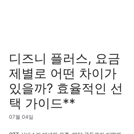
디즈니 플러스, 요금
제별로 어떤 차이가
있을까? 효율적인 선
택 가이드**
07월 04일