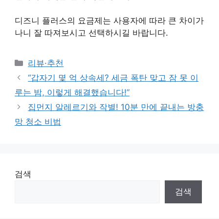
디즈니 플러스의 요금제는 사용자에 따라 큰 차이가
나니 잘 따져보시고 선택하시길 바랍니다.
Categories
리뷰·추천
“갑자기 몇 억 상속세? 세금 폭탄 맞고 잠 못 이
루는 밤, 이렇게 해결했습니다!”
집먼지 알레르기와 작별! 10분 만에 끝내는 방충
망 청소 비법
검색
검색