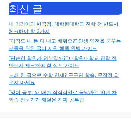
최신 글
내 커리어의 변곡점, 대학원대학교 진학 전 반드시
체크해야 할 3가지
“아직도 내 돈 다 내고 배워요?” 인생 역전을 꿈꾸는
분들을 위한 국비 지원 혜택 완벽 가이드
“단순한 학위가 전부일까?” 대학원대학교 진학 전
반드시 체크해야 할 실전 가이드
노래 한 곡으로 수학 천재? 구구단 학습, 무작정 외
우지 마세요
“영어 공부, 왜 매번 작심삼일로 끝날까?” 10년 차
학습 전문가가 깨달은 진짜 공부법