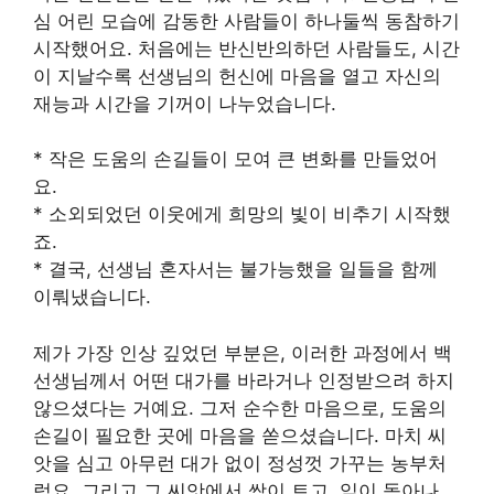
심 어린 모습에 감동한 사람들이 하나둘씩 동참하기
시작했어요. 처음에는 반신반의하던 사람들도, 시간
이 지날수록 선생님의 헌신에 마음을 열고 자신의
재능과 시간을 기꺼이 나누었습니다.
* 작은 도움의 손길들이 모여 큰 변화를 만들었어
요.
* 소외되었던 이웃에게 희망의 빛이 비추기 시작했
죠.
* 결국, 선생님 혼자서는 불가능했을 일들을 함께
이뤄냈습니다.
제가 가장 인상 깊었던 부분은, 이러한 과정에서 백
선생님께서 어떤 대가를 바라거나 인정받으려 하지
않으셨다는 거예요. 그저 순수한 마음으로, 도움의
손길이 필요한 곳에 마음을 쏟으셨습니다. 마치 씨
앗을 심고 아무런 대가 없이 정성껏 가꾸는 농부처
럼요. 그리고 그 씨앗에서 싹이 트고, 잎이 돋아나