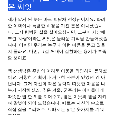
은 씨앗
제가 알게 된 분은 바로 백남채 선생님이세요. 화려
한 이력이나 특별한 배경을 가진 분은 아니셨습니
다. 그저 평범한 삶을 살아오셨지만, 그분이 세상에
뿌린 ‘사랑’이라는 씨앗은 놀라운 기적을 만들어냈습
니다. 어쩌면 우리는 누구나 이런 마음을 품고 있을
지 몰라요. 다만, 그걸 꺼내어 실천하는 용기가 부족
할 뿐이죠.
백 선생님은 주변의 어려운 이웃을 외면하지 못하셨
어요. 거창한 계획이나 거대한 자본이 있었던 건 아
닙니다. 그저 자신의 작은 능력과 따뜻한 마음을 나
누기 시작하셨죠. 추운 겨울, 굶주리는 아이들에게
따뜻한 밥 한 끼를 지어주고, 병든 이웃의 곁을 지키
며 말벗이 되어 드렸습니다. 때로는 자신의 손으로
직접 집을 수리해주고, 때로는 낡은 옷가지를 기워