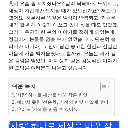
혹시 요즘 좀 지치셨나요? 삶이 팍팍하게 느껴지고,
세상이 차갑게만 느껴질 때가 있으신가요? 저도 그
랬어요. 하루하루 똑같은 일상이 반복되고, 가끔은
내가 뭘 위해 이렇게 애쓰고 있나 싶을 때도 있었죠.
그러다 우연히 한 분의 이야기를 접하게 되었는데,
정말이지 눈물을 멈출 수가 없었습니다. 단순히 슬
퍼서가 아니라, 그 안에 담긴 숭고한 헌신과 진실된
마음에 가슴 벅차올랐다고 할까요. 오늘은 제가 깊
은 울림을 받았던, 마치 동화 같은 감동적인 이야기
한 토막을 여러분과 나누고 싶습니다.
쉬운 목차
‘사랑’ 하나로 세상을 바꾼 작은 씨앗
예상치 못한 ‘선순환’, 기적의 씨앗이 열매 맺다
우리도 ‘기적’을 만들 수 있어요
‘사랑’ 하나로 세상을 바꾼 작