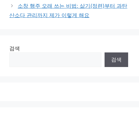
소창 행주 오래 쓰는 비법: 삶기(정련)부터 과탄
산소다 관리까지 제가 이렇게 해요
검색
검색