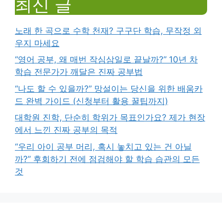
최신 글
노래 한 곡으로 수학 천재? 구구단 학습, 무작정 외
우지 마세요
“영어 공부, 왜 매번 작심삼일로 끝날까?” 10년 차
학습 전문가가 깨달은 진짜 공부법
“나도 할 수 있을까?” 망설이는 당신을 위한 배움카
드 완벽 가이드 (신청부터 활용 꿀팁까지)
대학원 진학, 단순히 학위가 목표인가요? 제가 현장
에서 느낀 진짜 공부의 목적
“우리 아이 공부 머리, 혹시 놓치고 있는 건 아닐
까?” 후회하기 전에 점검해야 할 학습 습관의 모든
것