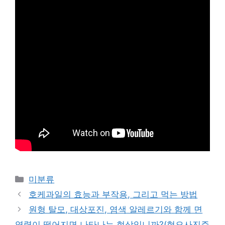
Categories
미분류
호케과일의 효능과 부작용, 그리고 먹는 방법
원형 탈모, 대상포진, 염색 알레르기와 함께 면
역력이 떨어지면 나타나는 현상입니까?(혐오사진주