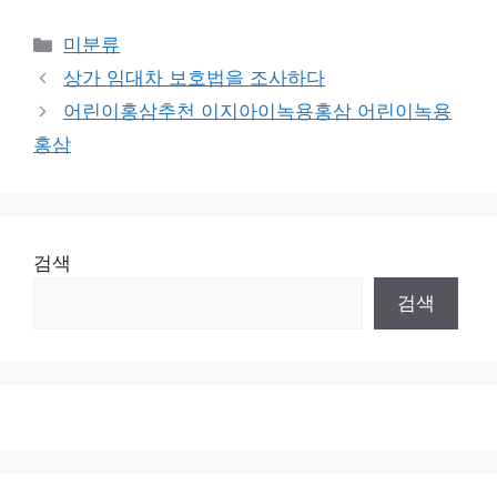
Categories
미분류
상가 임대차 보호법을 조사하다
어린이홍삼추천 이지아이녹용홍삼 어린이녹용
홍삼
검색
검색