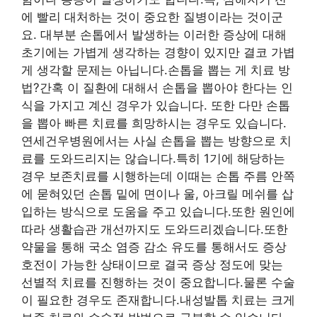
에 빨리 대처하는 것이 중요한 질병이라는 것이군
요. 대부분 손톱에서 발생하는 이러한 증상에 대해
초기에는 가볍게 생각하는 경향이 있지만 결코 가볍
게 생각할 문제는 아닙니다.손톱을 뽑는 게 치료 방
법?간혹 이 질환에 대해서 손톱을 뽑아야 한다는 인
식을 가지고 계신 경우가 있습니다. 또한 다만 손톱
을 뽑아 빠른 치료를 희망하시는 경우도 있습니다.
연세건우병원에서는 사실 손톱을 뽑는 방향으로 치
료를 도와드리지는 않습니다.특히 1기에 해당하는
경우 보존치료를 시행하는데 이때는 손톱 주름 안쪽
에 묻혀있던 손톱 밑에 면이나 울, 아크릴 메쉬를 삽
입하는 방식으로 도움을 주고 있습니다.또한 원인에
따라 생활습관 개선까지도 도와드리겠습니다.또한
약물을 통해 국소 염증 감소 유도를 통해서도 증상
호전이 가능한 상태이므로 결국 증상 정도에 맞는
선별적 치료를 진행하는 것이 중요합니다.물론 수술
이 필요한 경우도 존재합니다.내성발톱 치료는 크게