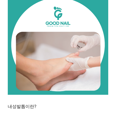
내성발톱이란?