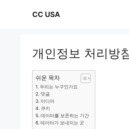
Skip
to
CC USA
content
개인정보 처리방
쉬운 목차
우리는 누구인가요
댓글
미디어
쿠키
데이터를 보존하는 기간
데이터가 보내지는 곳