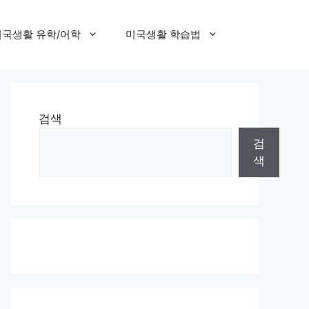
미국생활 유학/어학
미국생활 학습법
검색
검
색