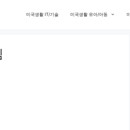
미국생활 IT/기술
미국생활 유아/아동
침